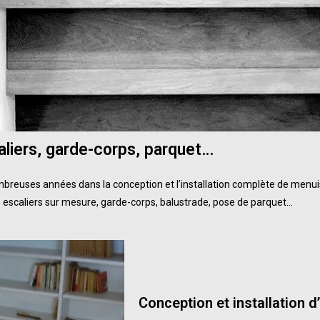
aliers, garde-corps, parquet…
uses années dans la conception et l’installation complète de menuiser
:
escaliers sur mesure
,
garde-corps
, balustrade,
pose de parquet
…
Conception et installation
d