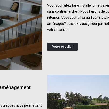
Vous souhaitez faire installer un escalie
sans contremarche ? Nous faisons de votr
intérieur. Vous souhaitez qu’il soit insta
aménagés ? Laissez-vous guider par no
votre intérieur.
Votre escalier
 aménagement
es uniques nous permettant