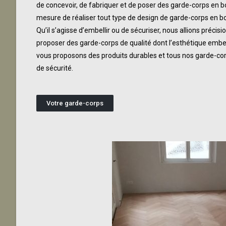
de concevoir, de fabriquer et de poser des garde-corps en
mesure de réaliser tout type de design de garde-corps en bo
Qu’il s’agisse
d’embellir ou de sécuriser, nous allions précisi
proposer des garde-corps de qualité dont l’esthétique embel
vous proposons des produits durables et tous nos garde-co
de sécurité.
Votre garde-corps