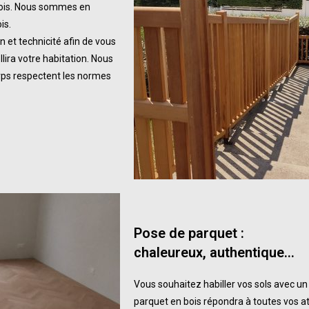
 bois. Nous sommes en
is.
on et technicité afin de vous
lira votre habitation. Nous
rps respectent les normes
Pose de parquet :
chaleureux, authentique…
Vous souhaitez habiller vos sols avec u
parquet en bois répondra à toutes vos atte