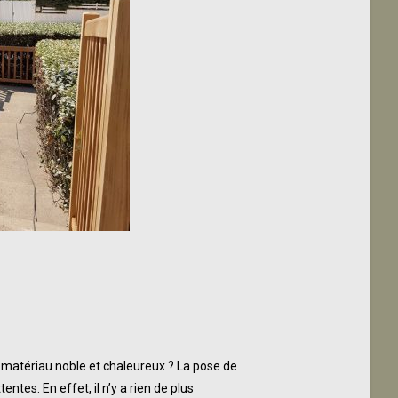
n matériau noble et chaleureux ? La pose de
ntes. En effet, il n’y a rien de plus