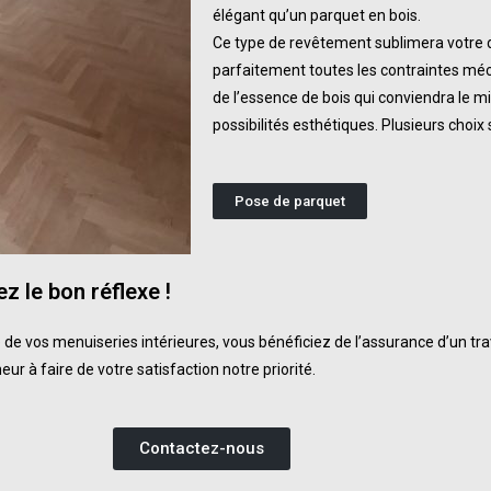
élégant
qu’un parquet en bois.
Ce type de revêtement sublimera votre d
parfaitement toutes les contraintes méc
de l’essence de bois qui conviendra le mi
possibilités esthétiques. Plusieurs choix
Pose de parquet
ez le bon réflexe !
 de vos menuiseries intérieures, vous bénéficiez de l’assurance d’un trava
r à faire de votre satisfaction notre priorité.
Contactez-nous