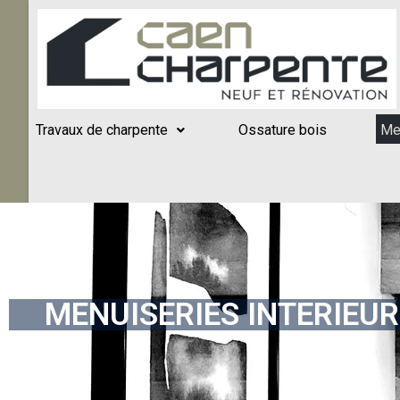
Travaux de charpente
Ossature bois
Men
MENUISERIES INTERIEU