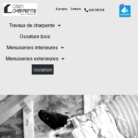
A propos
Contact
0231787278
Travaux de charpente
Ossature bois
Menuiseries interieures
Menuiseries exterieures
Isolation