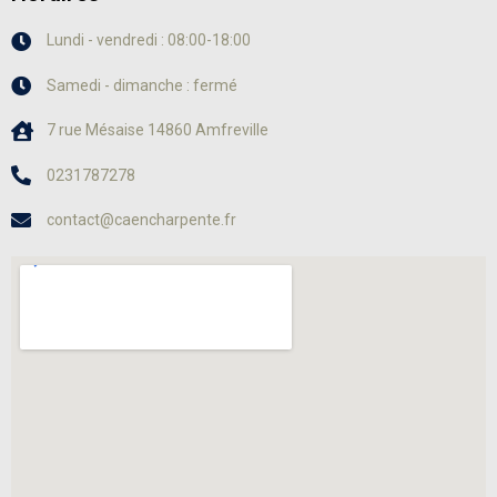
Lundi - vendredi : 08:00-18:00
Samedi - dimanche : fermé
7 rue Mésaise 14860 Amfreville
0231787278
contact@caencharpente.fr