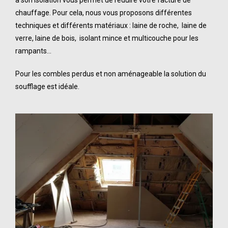
à son isolation vous permet de
réduire votre facture de
chauffage
. Pour cela, nous vous proposons différentes
techniques et différents matériaux : laine de roche, laine de
verre, laine de bois, isolant mince et multicouche pour les
rampants…
Pour les combles perdus et non aménageable la solution du
soufflage est idéale.