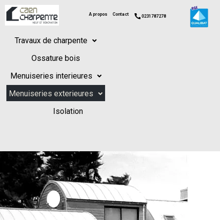
A propos
Contact
0231787278
Travaux de charpente
Ossature bois
Menuiseries interieures
Menuiseries exterieures
Isolation