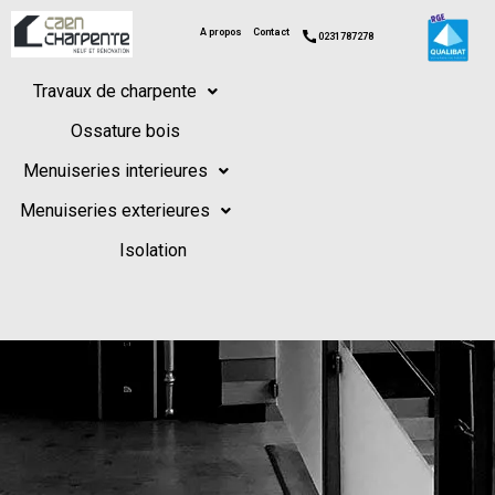
A propos
Contact
0231787278
Travaux de charpente
Ossature bois
Menuiseries interieures
Menuiseries exterieures
Isolation